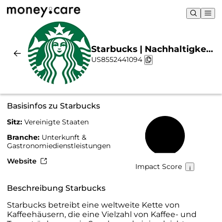
Starbucks | Nachhaltigkeit
US8552441094
& Chart
Basisinfos zu Starbucks
Sitz:
Vereinigte Staaten
30 %
Branche:
Unterkunft &
Gastronomiedienstleistungen
Website
Impact Score
Beschreibung Starbucks
Starbucks betreibt eine weltweite Kette von
Kaffeehäusern, die eine Vielzahl von Kaffee- und