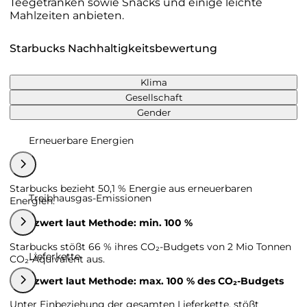
Teegetränken sowie Snacks und einige leichte
Mahlzeiten anbieten.
Starbucks Nachhaltigkeitsbewertung
Klima
Gesellschaft
Gender
Erneuerbare Energien
Starbucks bezieht 50,1 % Energie aus erneuerbaren
Treibhausgas-Emissionen
Energien.
Grenzwert laut Methode: min. 100 %
Starbucks stößt 66 % ihres CO₂-Budgets von 2 Mio Tonnen
Lieferkette
CO₂-Äquivalent aus.
Grenzwert laut Methode: max. 100 % des CO₂-Budgets
Unter Einbeziehung der gesamten Lieferkette, stößt