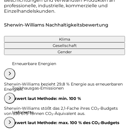
Beschichtungen und verwandten Produkten an
professionelle, industrielle, kommerzielle und
Einzelhandelskunden.
Sherwin-Williams Nachhaltigkeitsbewertung
Klima
Gesellschaft
Gender
Erneuerbare Energien
Sherwin-Williams bezieht 29,8 % Energie aus erneuerbaren
Treibhausgas-Emissionen
Energien.
Grenzwert laut Methode: min. 100 %
Sherwin-Williams stößt das 2,1-Fache ihres CO₂-Budgets
Lieferkette
von 336 675 Tonnen CO₂-Äquivalent aus.
Grenzwert laut Methode: max. 100 % des CO₂-Budgets