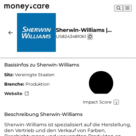
Sherwin-Williams |
US8243481061
Nachhaltigkeit & Chart
Basisinfos zu Sherwin-Williams
Sitz:
Vereinigte Staaten
45 %
Branche:
Produktion
Website
Impact Score
Beschreibung Sherwin-Williams
Sherwin-Williams ist spezialisiert auf die Herstellung,
den Vertrieb und den Verkauf von Farben,