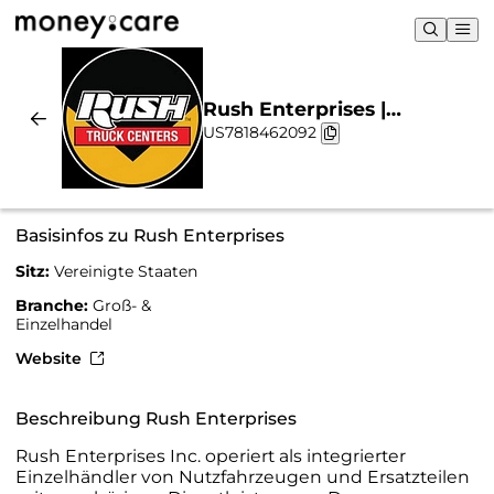
Rush Enterprises |
US7818462092
Nachhaltigkeit & Chart
Basisinfos zu Rush Enterprises
Sitz:
Vereinigte Staaten
Branche:
Groß- &
Einzelhandel
Website
Beschreibung Rush Enterprises
Rush Enterprises Inc. operiert als integrierter
Einzelhändler von Nutzfahrzeugen und Ersatzteilen