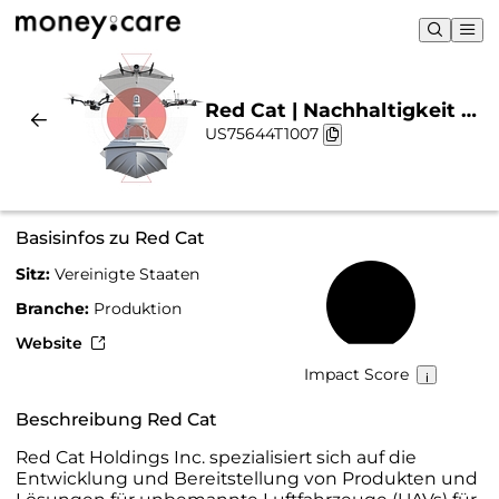
Red Cat | Nachhaltigkeit &
US75644T1007
Chart
Basisinfos zu Red Cat
Sitz:
Vereinigte Staaten
8 %
Branche:
Produktion
Website
Impact Score
Beschreibung Red Cat
Red Cat Holdings Inc. spezialisiert sich auf die
Entwicklung und Bereitstellung von Produkten und