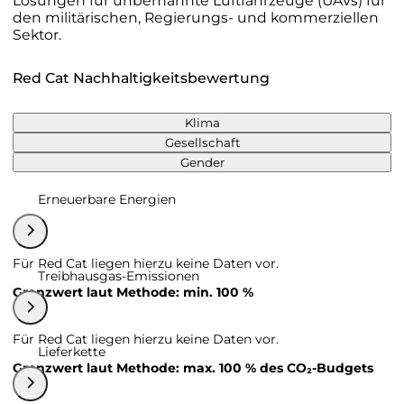
Lösungen für unbemannte Luftfahrzeuge (UAVs) für
den militärischen, Regierungs- und kommerziellen
Sektor.
Red Cat Nachhaltigkeitsbewertung
Klima
Gesellschaft
Gender
Erneuerbare Energien
Für Red Cat liegen hierzu keine Daten vor.
Treibhausgas-Emissionen
Grenzwert laut Methode: min. 100 %
Für Red Cat liegen hierzu keine Daten vor.
Lieferkette
Grenzwert laut Methode: max. 100 % des CO₂-Budgets