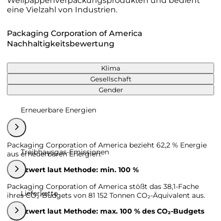
Wellpappenverpackungsprodukten und bedient
eine Vielzahl von Industrien.
Packaging Corporation of America
Nachhaltigkeitsbewertung
Klima
Gesellschaft
Gender
Erneuerbare Energien
Packaging Corporation of America bezieht 62,2 % Energie
Treibhausgas-Emissionen
aus erneuerbaren Energien.
Grenzwert laut Methode: min. 100 %
Packaging Corporation of America stößt das 38,1-Fache
Lieferkette
ihres CO₂-Budgets von 81 152 Tonnen CO₂-Äquivalent aus.
Grenzwert laut Methode: max. 100 % des CO₂-Budgets