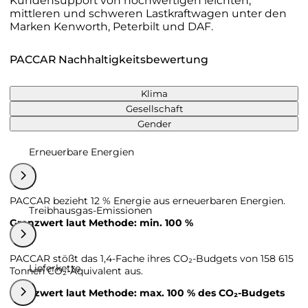
Kundensupport von hochwertigen leichten,
mittleren und schweren Lastkraftwagen unter den
Marken Kenworth, Peterbilt und DAF.
PACCAR Nachhaltigkeitsbewertung
Klima
Gesellschaft
Gender
Erneuerbare Energien
PACCAR bezieht 12 % Energie aus erneuerbaren Energien.
Treibhausgas-Emissionen
Grenzwert laut Methode: min. 100 %
PACCAR stößt das 1,4-Fache ihres CO₂-Budgets von 158 615
Lieferkette
Tonnen CO₂-Äquivalent aus.
Grenzwert laut Methode: max. 100 % des CO₂-Budgets