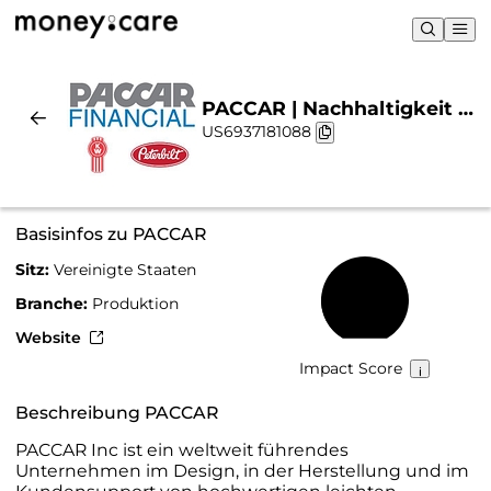
PACCAR | Nachhaltigkeit &
US6937181088
Chart
Basisinfos zu PACCAR
Sitz:
Vereinigte Staaten
22 %
Branche:
Produktion
Website
Impact Score
Beschreibung PACCAR
PACCAR Inc ist ein weltweit führendes
Unternehmen im Design, in der Herstellung und im