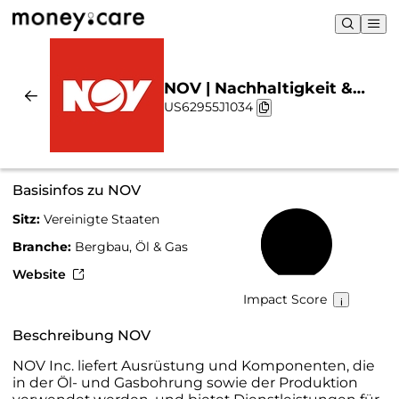
NOV | Nachhaltigkeit &
US62955J1034
Chart
Basisinfos zu NOV
Sitz:
Vereinigte Staaten
39 %
Branche:
Bergbau, Öl & Gas
Website
Impact Score
Beschreibung NOV
NOV Inc. liefert Ausrüstung und Komponenten, die
in der Öl- und Gasbohrung sowie der Produktion