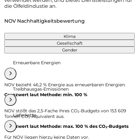
verwendet werden, und bietet Dienstleistungen für
die Ölfeldindustie an.
NOV Nachhaltigkeitsbewertung
Klima
Gesellschaft
Gender
Erneuerbare Energien
NOV bezieht 46,2 % Energie aus erneuerbaren Energien.
Treibhausgas-Emissionen
Grenzwert laut Methode: min. 100 %
NOV stößt das 2,5-Fache ihres CO₂-Budgets von 153 609
Lieferkette
Tonnen CO₂-Äquivalent aus.
Grenzwert laut Methode: max. 100 % des CO₂-Budgets
Für NOV liegen hierzu keine Daten vor.