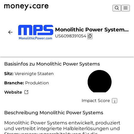
Monolithic Power Systems
US6098391054
| Nachhaltigkeit & Chart
Basisinfos zu Monolithic Power Systems
Sitz:
Vereinigte Staaten
49 %
Branche:
Produktion
Website
Impact Score
Beschreibung Monolithic Power Systems
Monolithic Power Systems entwickelt, produziert
und vertreibt integrierte Halbleiterlösungen und