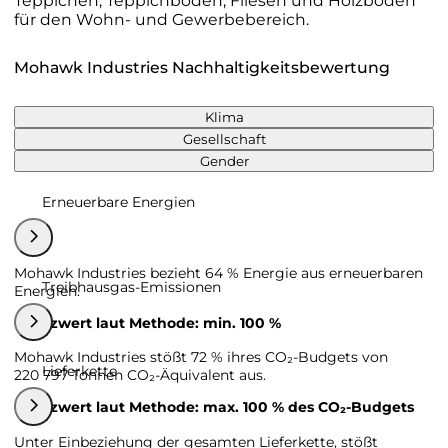
Teppichen, Teppichböden, Fliesen und Holzböden
für den Wohn- und Gewerbebereich.
Mohawk Industries Nachhaltigkeitsbewertung
Klima
Gesellschaft
Gender
Erneuerbare Energien
Mohawk Industries bezieht 64 % Energie aus erneuerbaren
Treibhausgas-Emissionen
Energien.
Grenzwert laut Methode: min. 100 %
Mohawk Industries stößt 72 % ihres CO₂-Budgets von
Lieferkette
220 797 Tonnen CO₂-Äquivalent aus.
Grenzwert laut Methode: max. 100 % des CO₂-Budgets
Unter Einbeziehung der gesamten Lieferkette, stößt