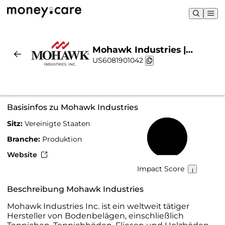
Mohawk Industries |
US6081901042
Nachhaltigkeit & Chart
Basisinfos zu Mohawk Industries
Sitz:
Vereinigte Staaten
50 %
Branche:
Produktion
Website
Impact Score
Beschreibung Mohawk Industries
Mohawk Industries Inc. ist ein weltweit tätiger
Hersteller von Bodenbelägen, einschließlich