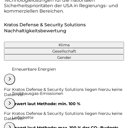
Technologielösungen für die nationalen
Sicherheitsprioritäten der USA in Regierungs- und
kommerziellen Bereichen.
Kratos Defense & Security Solutions
Nachhaltigkeitsbewertung
Klima
Gesellschaft
Gender
Erneuerbare Energien
Für Kratos Defense & Security Solutions liegen hierzu keine
Treibhausgas-Emissionen
Daten vor.
Grenzwert laut Methode: min. 100 %
Für Kratos Defense & Security Solutions liegen hierzu keine
Lieferkette
Daten vor.
Grenzwert laut Methode: max. 100 % des CO₂-Budgets