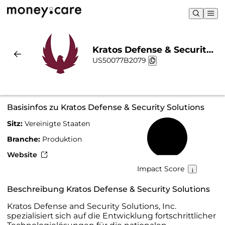
Kratos Defense & Security
US50077B2079
Solutions | Nachhaltigkeit
& Chart
Basisinfos zu Kratos Defense & Security Solutions
Sitz:
Vereinigte Staaten
19 %
Branche:
Produktion
Website
Impact Score
Beschreibung Kratos Defense & Security Solutions
Kratos Defense and Security Solutions, Inc.
spezialisiert sich auf die Entwicklung fortschrittlicher