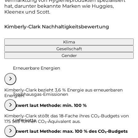
Vermarktung von Hygieneprodukten spezialisiert
hat, darunter bekannte Marken wie Huggies,
Kleenex und Scott.
Kimberly-Clark Nachhaltigkeitsbewertung
Klima
Gesellschaft
Gender
Erneuerbare Energien
Kimberly-Clark bezieht 3,6 % Energie aus erneuerbaren
Treibhausgas-Emissionen
Energien.
Grenzwert laut Methode: min. 100 %
Kimberly-Clark stößt das 18-Fache ihres CO₂-Budgets von
Lieferkette
175 563 Tonnen CO₂-Äquivalent aus.
Grenzwert laut Methode: max. 100 % des CO₂-Budgets