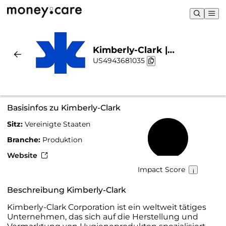
Kimberly-Clark |
US4943681035
Nachhaltigkeit & Chart
Basisinfos zu Kimberly-Clark
Sitz:
Vereinigte Staaten
47 %
Branche:
Produktion
Website
Impact Score
Beschreibung Kimberly-Clark
Kimberly-Clark Corporation ist ein weltweit tätiges
Unternehmen, das sich auf die Herstellung und