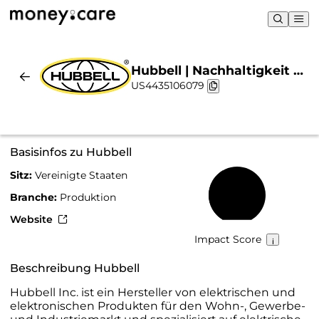
Hubbell | Nachhaltigkeit &
US4435106079
Chart
Basisinfos zu Hubbell
Sitz:
Vereinigte Staaten
40 %
Branche:
Produktion
Website
Impact Score
Beschreibung Hubbell
Hubbell Inc. ist ein Hersteller von elektrischen und
elektronischen Produkten für den Wohn-, Gewerbe-