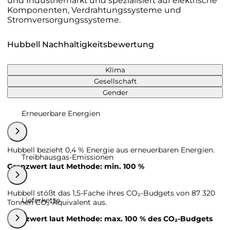
und Industriemarkt und spezialisiert auf elektrische
Komponenten, Verdrahtungssysteme und
Stromversorgungssysteme.
Hubbell Nachhaltigkeitsbewertung
Klima
Gesellschaft
Gender
Erneuerbare Energien
Hubbell bezieht 0,4 % Energie aus erneuerbaren Energien.
Treibhausgas-Emissionen
Grenzwert laut Methode: min. 100 %
Hubbell stößt das 1,5-Fache ihres CO₂-Budgets von 87 320
Lieferkette
Tonnen CO₂-Äquivalent aus.
Grenzwert laut Methode: max. 100 % des CO₂-Budgets