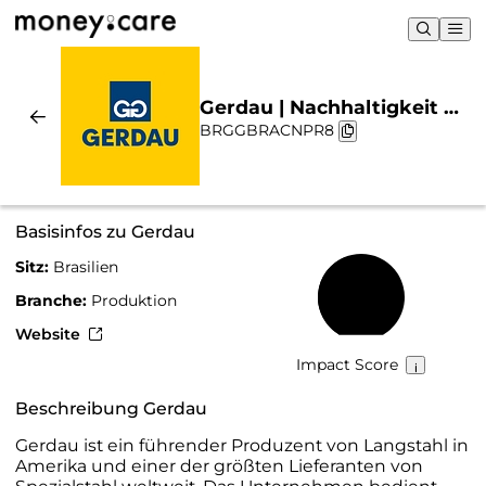
Gerdau | Nachhaltigkeit &
BRGGBRACNPR8
Chart
Basisinfos zu Gerdau
Sitz:
Brasilien
43 %
Branche:
Produktion
Website
Impact Score
Beschreibung Gerdau
Gerdau ist ein führender Produzent von Langstahl in
Amerika und einer der größten Lieferanten von