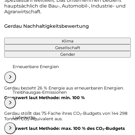
Spezialstahl weltweit. Das Unternehmen bedient
hauptsächlich die Bau-, Automobil-, Industrie- und
Agrarwirtschaft.
Gerdau Nachhaltigkeitsbewertung
Klima
Gesellschaft
Gender
Erneuerbare Energien
Gerdau bezieht 26 % Energie aus erneuerbaren Energien.
Treibhausgas-Emissionen
Grenzwert laut Methode: min. 100 %
Gerdau stößt das 75-Fache ihres CO₂-Budgets von 144 298
Lieferkette
Tonnen CO₂-Äquivalent aus.
Grenzwert laut Methode: max. 100 % des CO₂-Budgets