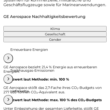
Systemen für kommerzielle, militärische und
Geschäftsflugzeuge sowie für Marineanwendungen.
GE Aerospace Nachhaltigkeitsbewertung
Klima
Gesellschaft
Gender
Erneuerbare Energien
GE Aerospace bezieht 21,4 % Energie aus erneuerbaren
Treibhausgas-Emissionen
Energien.
Grenzwert laut Methode: min. 100 %
GE Aerospace stößt das 2,7-Fache ihres CO₂-Budgets von
Lieferkette
277 035 Tonnen CO₂-Äquivalent aus.
Grenzwert laut Methode: max. 100 % des CO₂-Budgets
Unter Einbeziehung der gesamten Lieferkette, stößt GE