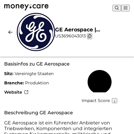
GE Aerospace |
US3696043013
Nachhaltigkeit & Chart
Basisinfos zu GE Aerospace
Sitz:
Vereinigte Staaten
45 %
Branche:
Produktion
Website
Impact Score
Beschreibung GE Aerospace
GE Aerospace ist ein führender Anbieter von
Triebwerken, Komponenten und integrierten