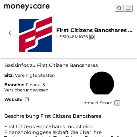
First Citizens Bancshares |
US31946M1036
Nachhaltigkeit & Chart
Basisinfos zu First Citizens Bancshares
Sitz:
Vereinigte Staaten
42 %
Branche:
Finanz- &
Versicherungswesen
Website
Impact Score
Beschreibung First Citizens Bancshares
First Citizens BancShares Inc. ist eine
Finanzholdinggesellschaft, die über ihre