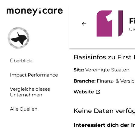
F
US
Basisinfos zu First
Überblick
Sitz:
Vereinigte Staaten
Impact Performance
Branche:
Finanz- & Vers
Vergleiche dieses
Website
Unternehmen
Alle Quellen
Keine Daten verfü
Interessiert dich de