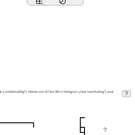
b („mittelmäßig“), Werte von 67 bis 99 in Hellgrün („fast nachhaltig“) und