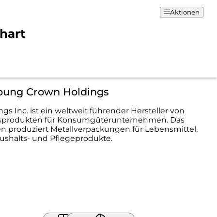
Aktionen
hart
bung Crown Holdings
gs Inc. ist ein weltweit führender Hersteller von
sprodukten für Konsumgüterunternehmen. Das
 produziert Metallverpackungen für Lebensmittel,
ushalts- und Pflegeprodukte.