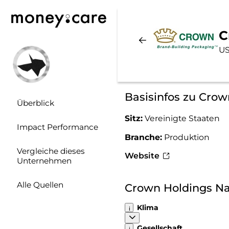
C
US
Basisinfos zu Crow
Überblick
Sitz:
Vereinigte Staaten
Impact Performance
Branche:
Produktion
Vergleiche dieses
Website
Unternehmen
Alle Quellen
Crown Holdings Na
Klima
Gesellschaft