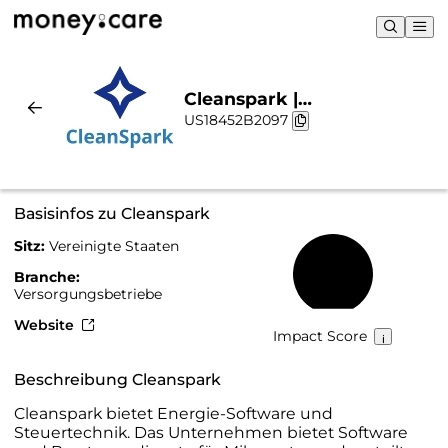
Cleanspark |
US18452B2097
Nachhaltigkeit & Chart
Basisinfos zu Cleanspark
Sitz:
Vereinigte Staaten
11 %
Branche:
Versorgungsbetriebe
Website
Impact Score
Beschreibung Cleanspark
Cleanspark bietet Energie-Software und
Steuertechnik. Das Unternehmen bietet Software