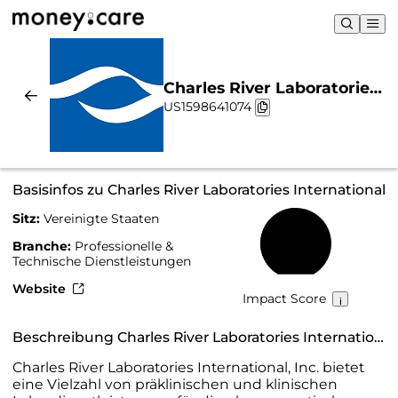
Charles River Laboratories
US1598641074
International |
Nachhaltigkeit & Chart
Basisinfos zu Charles River Laboratories International
Sitz:
Vereinigte Staaten
49 %
Branche:
Professionelle &
Technische Dienstleistungen
Website
Impact Score
Beschreibung Charles River Laboratories International
Charles River Laboratories International, Inc. bietet
eine Vielzahl von präklinischen und klinischen