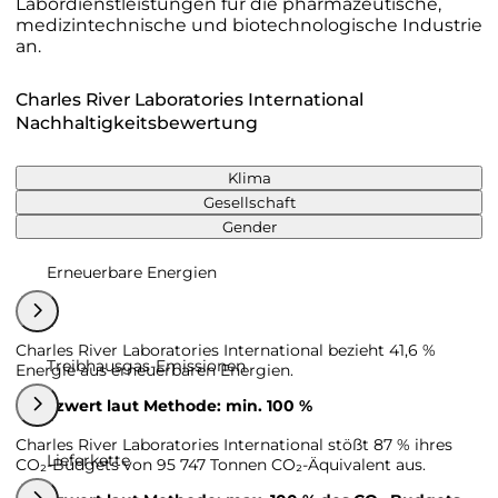
Labordienstleistungen für die pharmazeutische,
medizintechnische und biotechnologische Industrie
an.
Charles River Laboratories International
Nachhaltigkeitsbewertung
Klima
Gesellschaft
Gender
Erneuerbare Energien
Charles River Laboratories International bezieht 41,6 %
Treibhausgas-Emissionen
Energie aus erneuerbaren Energien.
Grenzwert laut Methode: min. 100 %
Charles River Laboratories International stößt 87 % ihres
Lieferkette
CO₂-Budgets von 95 747 Tonnen CO₂-Äquivalent aus.