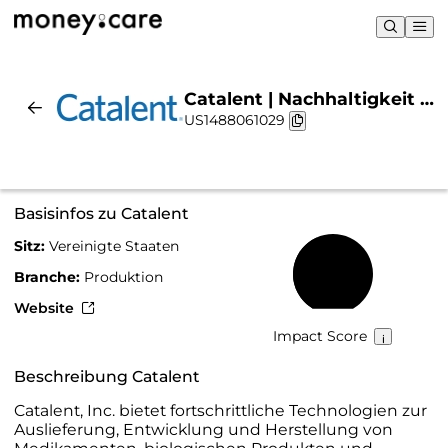
Catalent | Nachhaltigkeit &
US1488061029
Chart
Basisinfos zu Catalent
Sitz:
Vereinigte Staaten
42 %
Branche:
Produktion
Website
Impact Score
Beschreibung Catalent
Catalent, Inc. bietet fortschrittliche Technologien zur
Auslieferung, Entwicklung und Herstellung von