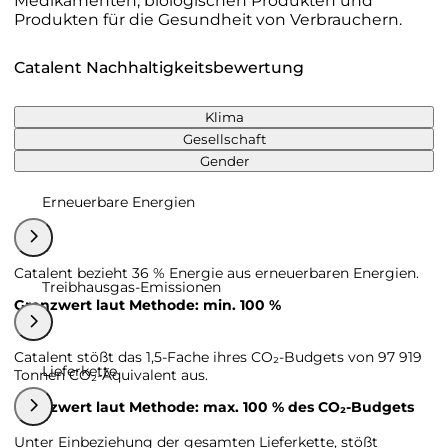
Medikamenten, biologischen Produkten und
Produkten für die Gesundheit von Verbrauchern.
Catalent Nachhaltigkeitsbewertung
Klima
Gesellschaft
Gender
Erneuerbare Energien
Catalent bezieht 36 % Energie aus erneuerbaren Energien.
Treibhausgas-Emissionen
Grenzwert laut Methode: min. 100 %
Catalent stößt das 1,5-Fache ihres CO₂-Budgets von 97 919
Lieferkette
Tonnen CO₂-Äquivalent aus.
Grenzwert laut Methode: max. 100 % des CO₂-Budgets
Unter Einbeziehung der gesamten Lieferkette, stößt