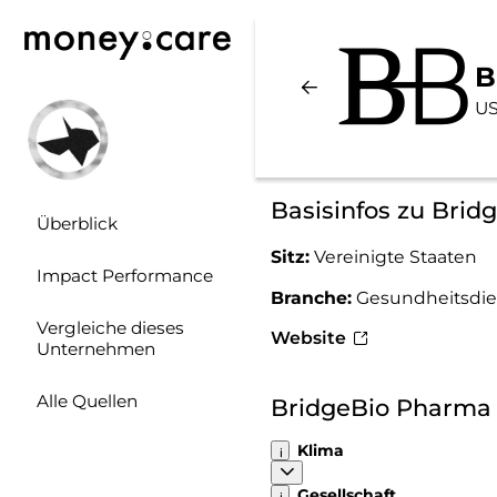
B
US
Basisinfos zu Bri
Überblick
Sitz:
Vereinigte Staaten
Impact Performance
Branche:
Gesundheitsdie
Vergleiche dieses
Website
Unternehmen
Alle Quellen
BridgeBio Pharma
Klima
Gesellschaft