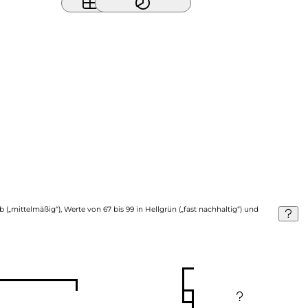
b („mittelmäßig“), Werte von 67 bis 99 in Hellgrün („fast nachhaltig“) und