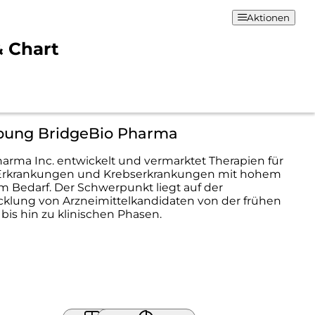
Aktionen
& Chart
bung BridgeBio Pharma
arma Inc. entwickelt und vermarktet Therapien für
Erkrankungen und Krebserkrankungen mit hohem
 Bedarf. Der Schwerpunkt liegt auf der
cklung von Arzneimittelkandidaten von der frühen
is hin zu klinischen Phasen.