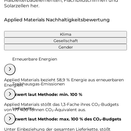
Halbleiterbauelementen, Flachbildschirmen und
Solarzellen her.
Applied Materials Nachhaltigkeitsbewertung
Klima
Gesellschaft
Gender
Erneuerbare Energien
Applied Materials bezieht 58,9 % Energie aus erneuerbaren
Treibhausgas-Emissionen
Energien.
Grenzwert laut Methode: min. 100 %
Applied Materials stößt das 1,3-Fache ihres CO₂-Budgets
Lieferkette
von 177 400 Tonnen CO₂-Äquivalent aus.
Grenzwert laut Methode: max. 100 % des CO₂-Budgets
Unter Einbeziehung der gesamten Lieferkette, stößt