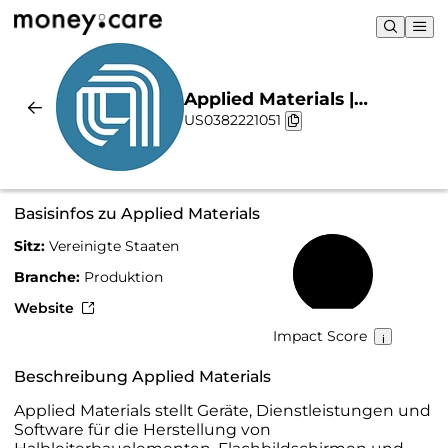
Applied Materials |
US0382221051
Nachhaltigkeit & Chart
Basisinfos zu Applied Materials
Sitz:
Vereinigte Staaten
51 %
Branche:
Produktion
Website
Impact Score
Beschreibung Applied Materials
Applied Materials stellt Geräte, Dienstleistungen und
Software für die Herstellung von