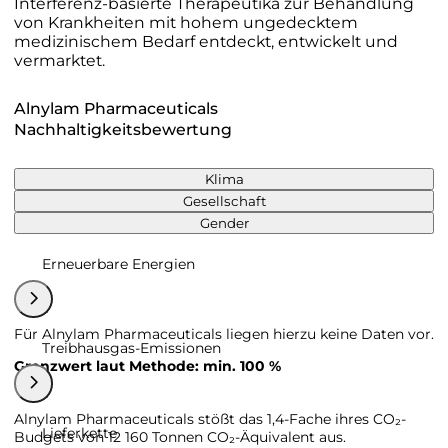
Interferenz-basierte Therapeutika zur Behandlung
von Krankheiten mit hohem ungedecktem
medizinischem Bedarf entdeckt, entwickelt und
vermarktet.
Alnylam Pharmaceuticals
Nachhaltigkeitsbewertung
Klima
Gesellschaft
Gender
Erneuerbare Energien
Für Alnylam Pharmaceuticals liegen hierzu keine Daten vor.
Treibhausgas-Emissionen
Grenzwert laut Methode: min. 100 %
Alnylam Pharmaceuticals stößt das 1,4-Fache ihres CO₂-
Lieferkette
Budgets von 12 160 Tonnen CO₂-Äquivalent aus.