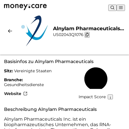
Alnylam Pharmaceuticals |
US02043Q1076
Nachhaltigkeit & Chart
Basisinfos zu Alnylam Pharmaceuticals
Sitz:
Vereinigte Staaten
49 %
Branche:
Gesundheitsdienste
Website
Impact Score
Beschreibung Alnylam Pharmaceuticals
Alnylam Pharmaceuticals Inc. ist ein
biopharmazeutisches Unternehmen, das RNA-