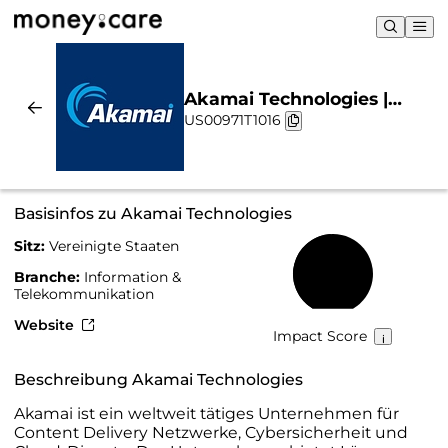
Akamai Technologies |
US00971T1016
Nachhaltigkeit & Chart
Basisinfos zu Akamai Technologies
Sitz:
Vereinigte Staaten
49 %
Branche:
Information &
Telekommunikation
Website
Impact Score
Beschreibung Akamai Technologies
Akamai ist ein weltweit tätiges Unternehmen für
Content Delivery Netzwerke, Cybersicherheit und