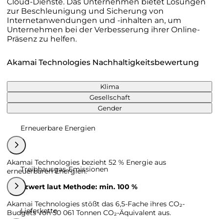
Cloud-Dienste. Das Unternehmen bietet Lösungen
zur Beschleunigung und Sicherung von
Internetanwendungen und -inhalten an, um
Unternehmen bei der Verbesserung ihrer Online-
Präsenz zu helfen.
Akamai Technologies Nachhaltigkeitsbewertung
Klima
Gesellschaft
Gender
Erneuerbare Energien
Akamai Technologies bezieht 52 % Energie aus
Treibhausgas-Emissionen
erneuerbaren Energien.
Grenzwert laut Methode: min. 100 %
Akamai Technologies stößt das 6,5-Fache ihres CO₂-
Lieferkette
Budgets von 50 061 Tonnen CO₂-Äquivalent aus.