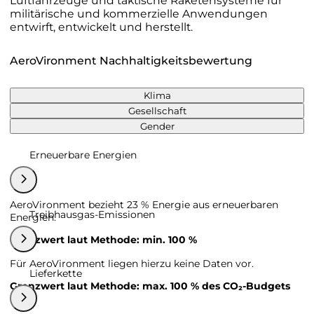
Luftfahrzeuge und taktische Raketensysteme für
militärische und kommerzielle Anwendungen
entwirft, entwickelt und herstellt.
AeroVironment Nachhaltigkeitsbewertung
Klima
Gesellschaft
Gender
Erneuerbare Energien
AeroVironment bezieht 23 % Energie aus erneuerbaren
Treibhausgas-Emissionen
Energien.
Grenzwert laut Methode: min. 100 %
Für AeroVironment liegen hierzu keine Daten vor.
Lieferkette
Grenzwert laut Methode: max. 100 % des CO₂-Budgets