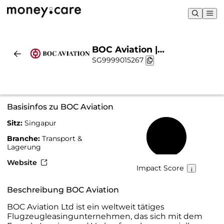
BOC Aviation |
SG9999015267
Nachhaltigkeit & Chart
Basisinfos zu BOC Aviation
Sitz:
Singapur
48 %
Branche:
Transport &
Lagerung
Website
Impact Score
Beschreibung BOC Aviation
BOC Aviation Ltd ist ein weltweit tätiges
Flugzeugleasingunternehmen, das sich mit dem