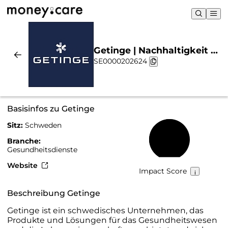
Getinge | Nachhaltigkeit &
SE0000202624
Chart
Basisinfos zu Getinge
Sitz:
Schweden
66 %
Branche:
Gesundheitsdienste
Website
Impact Score
Beschreibung Getinge
Getinge ist ein schwedisches Unternehmen, das
Produkte und Lösungen für das Gesundheitswesen