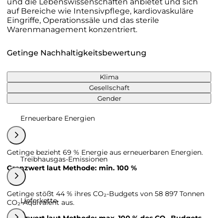
und die Lebenswissenschaften anbietet und sich
auf Bereiche wie Intensivpflege, kardiovaskuläre
Eingriffe, Operationssäle und das sterile
Warenmanagement konzentriert.
Getinge Nachhaltigkeitsbewertung
Klima
Gesellschaft
Gender
Erneuerbare Energien
Getinge bezieht 69 % Energie aus erneuerbaren Energien.
Treibhausgas-Emissionen
Grenzwert laut Methode: min. 100 %
Getinge stößt 44 % ihres CO₂-Budgets von 58 897 Tonnen
Lieferkette
CO₂-Äquivalent aus.
Grenzwert laut Methode: max. 100 % des CO₂-Budgets