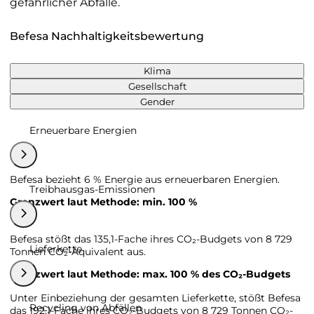
gefährlicher Abfälle.
Befesa Nachhaltigkeitsbewertung
Klima
Gesellschaft
Gender
Erneuerbare Energien
Befesa bezieht 6 % Energie aus erneuerbaren Energien.
Treibhausgas-Emissionen
Grenzwert laut Methode: min. 100 %
Befesa stößt das 135,1-Fache ihres CO₂-Budgets von 8 729
Lieferkette
Tonnen CO₂-Äquivalent aus.
Grenzwert laut Methode: max. 100 % des CO₂-Budgets
Unter Einbeziehung der gesamten Lieferkette, stößt Befesa
Recycling von Abfällen
das 192,1-Fache ihres CO₂-Budgets von 8 729 Tonnen CO₂-