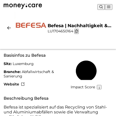
Befesa | Nachhaltigkeit &
LU1704650164
Chart
Basisinfos zu Befesa
Sitz:
Luxemburg
59 %
Branche:
Abfallwirtschaft &
Sanierung
Website
Impact Score
Beschreibung Befesa
Befesa ist spezialisiert auf das Recycling von Stahl-
und Aluminiumabfällen sowie die Verwaltung