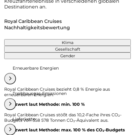
Kreuzfahrterlebnisse in verschiedenen globalen
Destinationen an.
Royal Caribbean Cruises
Nachhaltigkeitsbewertung
Klima
Gesellschaft
Gender
Erneuerbare Energien
Royal Caribbean Cruises bezieht 0,8 % Energie aus
Treibhausgas-Emissionen
erneuerbaren Energien.
Grenzwert laut Methode: min. 100 %
Royal Caribbean Cruises stößt das 10,2-Fache ihres CO₂-
Lieferkette
Budgets von 558 578 Tonnen CO₂-Äquivalent aus.
Grenzwert laut Methode: max. 100 % des CO₂-Budgets