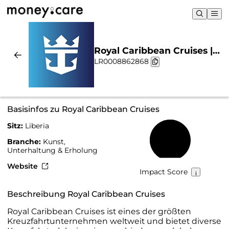
Royal Caribbean Cruises |
LR0008862868
Nachhaltigkeit & Chart
Basisinfos zu Royal Caribbean Cruises
Sitz:
Liberia
55 %
Branche:
Kunst,
Unterhaltung & Erholung
Website
Impact Score
Beschreibung Royal Caribbean Cruises
Royal Caribbean Cruises ist eines der größten
Kreuzfahrtunternehmen weltweit und bietet diverse