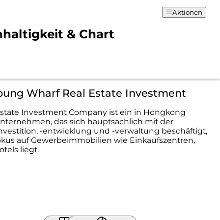
Aktionen
haltigkeit & Chart
bung Wharf Real Estate Investment
Estate Investment Company ist ein in Hongkong
nternehmen, das sich hauptsächlich mit der
vestition, -entwicklung und -verwaltung beschäftigt,
okus auf Gewerbeimmobilien wie Einkaufszentren,
tels liegt.