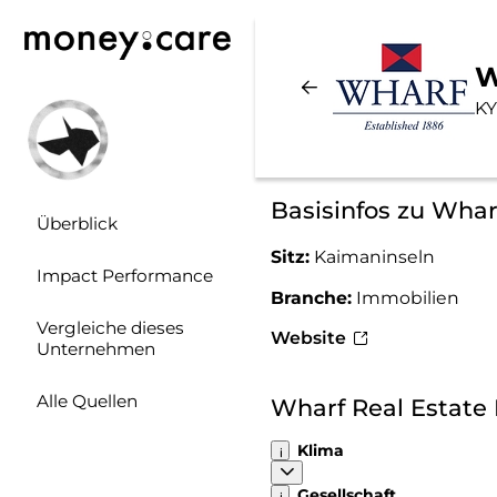
W
KY
Basisinfos zu Whar
Überblick
Sitz:
Kaimaninseln
Impact Performance
Branche:
Immobilien
Vergleiche dieses
Website
Unternehmen
Alle Quellen
Wharf Real Estate
Klima
Gesellschaft