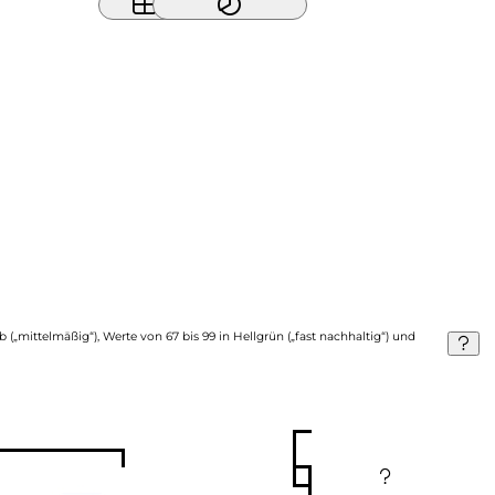
b („mittelmäßig“), Werte von 67 bis 99 in Hellgrün („fast nachhaltig“) und