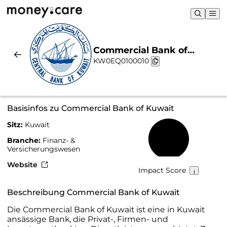
Commercial Bank of
KW0EQ0100010
Kuwait | Nachhaltigkeit &
Chart
Basisinfos zu Commercial Bank of Kuwait
Sitz:
Kuwait
37 %
Branche:
Finanz- &
Versicherungswesen
Website
Impact Score
Beschreibung Commercial Bank of Kuwait
Die Commercial Bank of Kuwait ist eine in Kuwait
ansässige Bank, die Privat-, Firmen- und