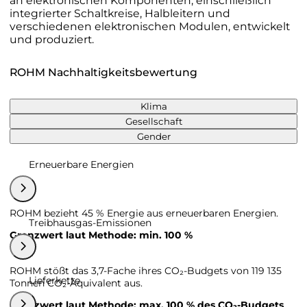
an elektronischen Komponenten, einschließlich
integrierter Schaltkreise, Halbleitern und
verschiedenen elektronischen Modulen, entwickelt
und produziert.
ROHM Nachhaltigkeitsbewertung
Klima
Gesellschaft
Gender
Erneuerbare Energien
ROHM bezieht 45 % Energie aus erneuerbaren Energien.
Treibhausgas-Emissionen
Grenzwert laut Methode: min. 100 %
ROHM stößt das 3,7-Fache ihres CO₂-Budgets von 119 135
Lieferkette
Tonnen CO₂-Äquivalent aus.
Grenzwert laut Methode: max. 100 % des CO₂-Budgets