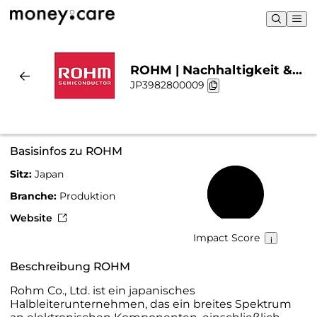
ROHM | Nachhaltigkeit &
JP3982800009
Chart
Basisinfos zu ROHM
Sitz:
Japan
59 %
Branche:
Produktion
Website
Impact Score
Beschreibung ROHM
Rohm Co., Ltd. ist ein japanisches
Halbleiterunternehmen, das ein breites Spektrum