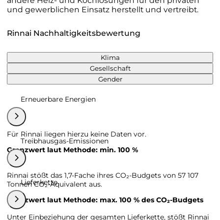
andere Heiz- und Kochlösungen für den privaten
und gewerblichen Einsatz herstellt und vertreibt.
Rinnai Nachhaltigkeitsbewertung
Klima
Gesellschaft
Gender
Erneuerbare Energien
Für Rinnai liegen hierzu keine Daten vor.
Treibhausgas-Emissionen
Grenzwert laut Methode: min. 100 %
Rinnai stößt das 1,7-Fache ihres CO₂-Budgets von 57 107
Lieferkette
Tonnen CO₂-Äquivalent aus.
Grenzwert laut Methode: max. 100 % des CO₂-Budgets
Unter Einbeziehung der gesamten Lieferkette, stößt Rinnai