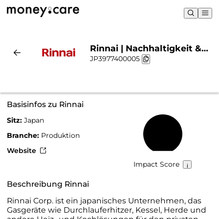
Rinnai | Nachhaltigkeit &
JP3977400005
Chart
Basisinfos zu Rinnai
Sitz:
Japan
12 %
Branche:
Produktion
Website
Impact Score
Beschreibung Rinnai
Rinnai Corp. ist ein japanisches Unternehmen, das
Gasgeräte wie Durchlauferhitzer, Kessel, Herde und