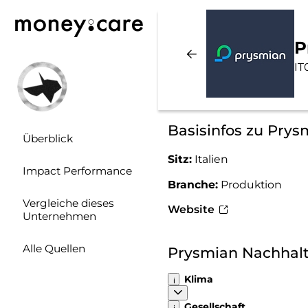
P
IT
Basisinfos zu Prys
Überblick
Sitz:
Italien
Impact Performance
Branche:
Produktion
Vergleiche dieses
Website
Unternehmen
Alle Quellen
Prysmian Nachhal
Klima
Gesellschaft