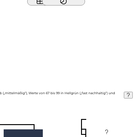
b („mittelmäßig“), Werte von 67 bis 99 in Hellgrün („fast nachhaltig“) und