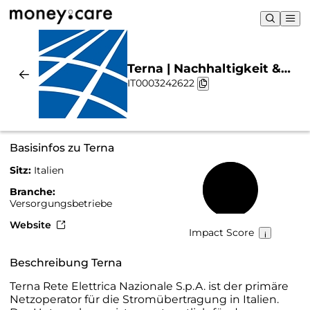
Terna | Nachhaltigkeit &
IT0003242622
Chart
Basisinfos zu Terna
Sitz:
Italien
74 %
Branche:
Versorgungsbetriebe
Website
Impact Score
Beschreibung Terna
Terna Rete Elettrica Nazionale S.p.A. ist der primäre
Netzoperator für die Stromübertragung in Italien.