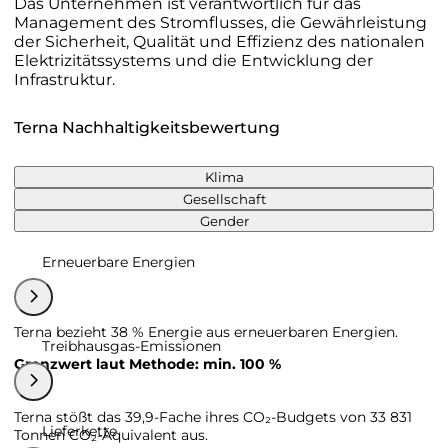
Das Unternehmen ist verantwortlich für das
Management des Stromflusses, die Gewährleistung
der Sicherheit, Qualität und Effizienz des nationalen
Elektrizitätssystems und die Entwicklung der
Infrastruktur.
Terna Nachhaltigkeitsbewertung
Klima
Gesellschaft
Gender
Erneuerbare Energien
Terna bezieht 38 % Energie aus erneuerbaren Energien.
Treibhausgas-Emissionen
Grenzwert laut Methode: min. 100 %
Terna stößt das 39,9-Fache ihres CO₂-Budgets von 33 831
Lieferkette
Tonnen CO₂-Äquivalent aus.