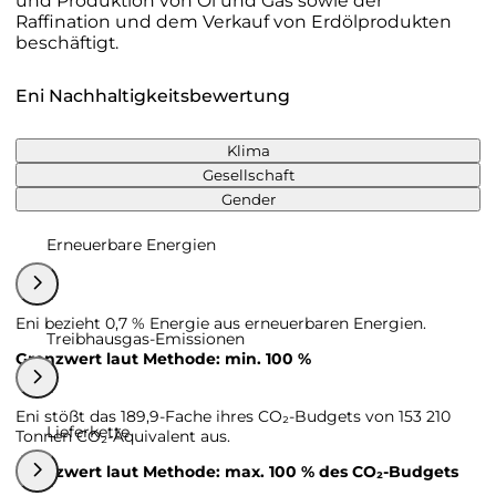
und Produktion von Öl und Gas sowie der
Raffination und dem Verkauf von Erdölprodukten
beschäftigt.
Eni Nachhaltigkeitsbewertung
Klima
Gesellschaft
Gender
Erneuerbare Energien
Eni bezieht 0,7 % Energie aus erneuerbaren Energien.
Treibhausgas-Emissionen
Grenzwert laut Methode: min. 100 %
Eni stößt das 189,9-Fache ihres CO₂-Budgets von 153 210
Lieferkette
Tonnen CO₂-Äquivalent aus.
Grenzwert laut Methode: max. 100 % des CO₂-Budgets