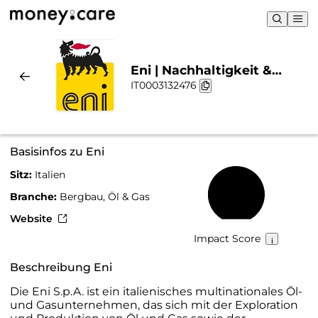
Eni | Nachhaltigkeit &
IT0003132476
Chart
Basisinfos zu Eni
Sitz:
Italien
50 %
Branche:
Bergbau, Öl & Gas
Website
Impact Score
Beschreibung Eni
Die Eni S.p.A. ist ein italienisches multinationales Öl-
und Gasunternehmen, das sich mit der Exploration