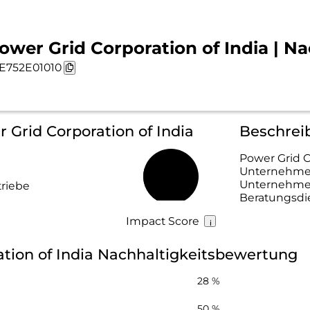
ower Grid Corporation of India | Na
E752E01010
r Grid Corporation of India
Beschreib
Power Grid Co
Unternehmen,
26 %
Unternehmen
riebe
Beratungsdie
Impact Score
tion of India Nachhaltigkeitsbewertung
28 %
50 %