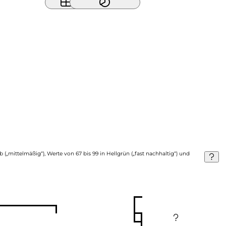
b („mittelmäßig“), Werte von 67 bis 99 in Hellgrün („fast nachhaltig“) und