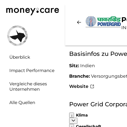
P
IN
Basisinfos zu Powe
Überblick
Sitz:
Indien
Impact Performance
Branche:
Versorgungsbet
Vergleiche dieses
Website
Unternehmen
Alle Quellen
Power Grid Corpora
Klima
Gesellschaft