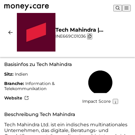
Tech Mahindra |
INE669C01036
Nachhaltigkeit & Chart
Basisinfos zu Tech Mahindra
Sitz:
Indien
53 %
Branche:
Information &
Telekommunikation
Website
Impact Score
Beschreibung Tech Mahindra
Tech Mahindra Ltd. ist ein indisches multinationales
Unternehmen, das digitale, Beratungs- und