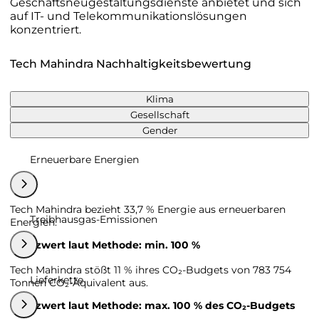
Geschäftsneugestaltungsdienste anbietet und sich
auf IT- und Telekommunikationslösungen
konzentriert.
Tech Mahindra Nachhaltigkeitsbewertung
Klima
Gesellschaft
Gender
Erneuerbare Energien
Tech Mahindra bezieht 33,7 % Energie aus erneuerbaren
Treibhausgas-Emissionen
Energien.
Grenzwert laut Methode: min. 100 %
Tech Mahindra stößt 11 % ihres CO₂-Budgets von 783 754
Lieferkette
Tonnen CO₂-Äquivalent aus.
Grenzwert laut Methode: max. 100 % des CO₂-Budgets