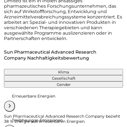
Limited ist ein in Indien ansässiges
pharmazeutisches Forschungsunternehmen, das
sich auf Wirkstoffforschung, Entwicklung und
Arzneimittelverabreichungssysteme konzentriert. Es
arbeitet an Spezial- und innovativen Produkten in
verschiedenen Therapiegebieten und kann
ausgewählte Programme auslizenzieren oder in
Partnerschaften entwickeln.
Sun Pharmaceutical Advanced Research
Company Nachhaltigkeitsbewertung
Klima
Gesellschaft
Gender
Erneuerbare Energien
Sun Pharmaceutical Advanced Research Company bezieht
Treibhausgas-Emissionen
38 % Energie aus erneuerbaren Energien.