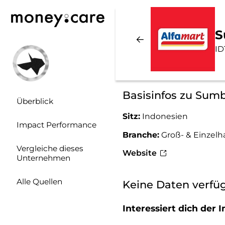
S
ID
Basisinfos zu Sumbe
Überblick
Sitz:
Indonesien
Impact Performance
Branche:
Groß- & Einzelh
Vergleiche dieses
Website
Unternehmen
Alle Quellen
Keine Daten verfü
Interessiert dich de