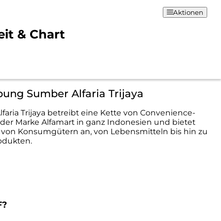
Aktionen
eit & Chart
ung Sumber Alfaria Trijaya
faria Trijaya betreibt eine Kette von Convenience-
 der Marke Alfamart in ganz Indonesien und bietet
l von Konsumgütern an, von Lebensmitteln bis hin zu
odukten.
F?