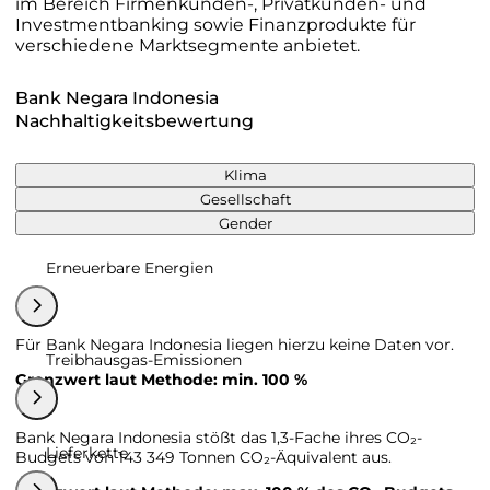
im Bereich Firmenkunden-, Privatkunden- und
Investmentbanking sowie Finanzprodukte für
verschiedene Marktsegmente anbietet.
Bank Negara Indonesia
Nachhaltigkeitsbewertung
Klima
Gesellschaft
Gender
Erneuerbare Energien
Für Bank Negara Indonesia liegen hierzu keine Daten vor.
Treibhausgas-Emissionen
Grenzwert laut Methode: min. 100 %
Bank Negara Indonesia stößt das 1,3-Fache ihres CO₂-
Lieferkette
Budgets von 143 349 Tonnen CO₂-Äquivalent aus.