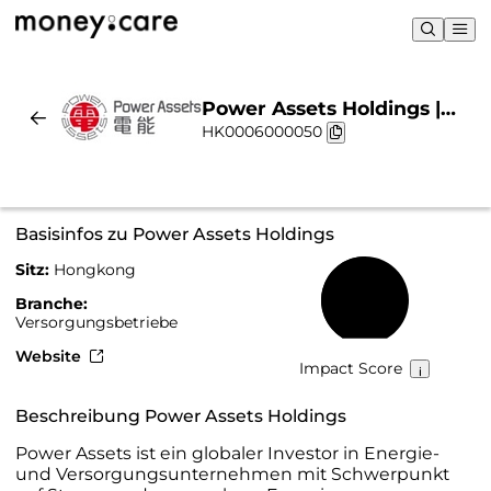
Power Assets Holdings |
HK0006000050
Nachhaltigkeit & Chart
Basisinfos zu Power Assets Holdings
Sitz:
Hongkong
50 %
Branche:
Versorgungsbetriebe
Website
Impact Score
Beschreibung Power Assets Holdings
Power Assets ist ein globaler Investor in Energie-
und Versorgungsunternehmen mit Schwerpunkt