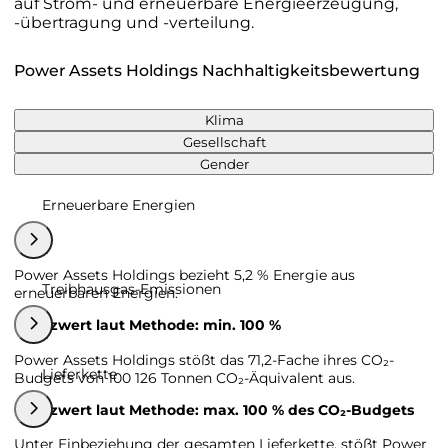
auf Strom- und erneuerbare Energieerzeugung,
-übertragung und -verteilung.
Power Assets Holdings Nachhaltigkeitsbewertung
Klima
Gesellschaft
Gender
Erneuerbare Energien
Power Assets Holdings bezieht 5,2 % Energie aus
Treibhausgas-Emissionen
erneuerbaren Energien.
Grenzwert laut Methode: min. 100 %
Power Assets Holdings stößt das 71,2-Fache ihres CO₂-
Lieferkette
Budgets von 100 126 Tonnen CO₂-Äquivalent aus.
Grenzwert laut Methode: max. 100 % des CO₂-Budgets
Unter Einbeziehung der gesamten Lieferkette, stößt Power