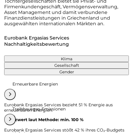
Tochtergesellschaften bietet sie Privat- und
Firmenkundengeschäft, Vermögensverwaltung,
Asset Management und damit verbundene
Finanzdienstleistungen in Griechenland und
ausgewählten internationalen Märkten an.
Eurobank Ergasias Services
Nachhaltigkeitsbewertung
Klima
Gesellschaft
Gender
Erneuerbare Energien
Eurobank Ergasias Services bezieht 51 % Energie aus
Treibhausgas-Emissionen
erneuerbaren Energien.
Grenzwert laut Methode: min. 100 %
Eurobank Ergasias Services stößt 42 % ihres CO₂-Budgets