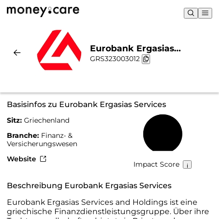
Eurobank Ergasias
GRS323003012
Services | Nachhaltigkeit &
Chart
Basisinfos zu Eurobank Ergasias Services
Sitz:
Griechenland
66 %
Branche:
Finanz- &
Versicherungswesen
Website
Impact Score
Beschreibung Eurobank Ergasias Services
Eurobank Ergasias Services and Holdings ist eine
griechische Finanzdienstleistungsgruppe. Über ihre