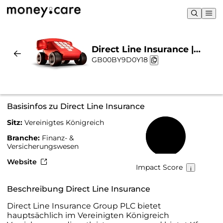
Direct Line Insurance |
GB00BY9D0Y18
Nachhaltigkeit & Chart
Basisinfos zu Direct Line Insurance
Sitz:
Vereinigtes Königreich
52 %
Branche:
Finanz- &
Versicherungswesen
Website
Impact Score
Beschreibung Direct Line Insurance
Direct Line Insurance Group PLC bietet
hauptsächlich im Vereinigten Königreich