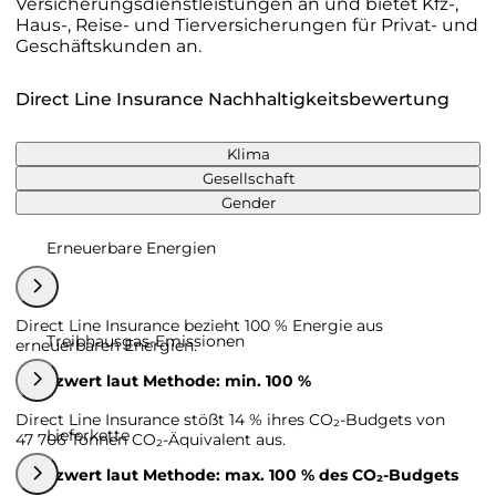
Versicherungsdienstleistungen an und bietet Kfz-,
Haus-, Reise- und Tierversicherungen für Privat- und
Geschäftskunden an.
Direct Line Insurance Nachhaltigkeitsbewertung
Klima
Gesellschaft
Gender
Erneuerbare Energien
Direct Line Insurance bezieht 100 % Energie aus
Treibhausgas-Emissionen
erneuerbaren Energien.
Grenzwert laut Methode: min. 100 %
Direct Line Insurance stößt 14 % ihres CO₂-Budgets von
Lieferkette
47 706 Tonnen CO₂-Äquivalent aus.
Grenzwert laut Methode: max. 100 % des CO₂-Budgets