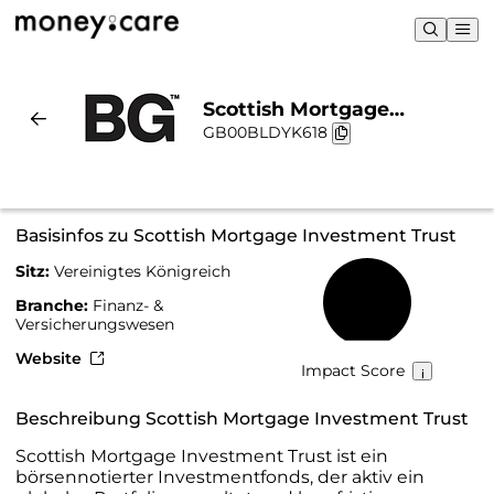
Scottish Mortgage
GB00BLDYK618
Investment Trust |
Nachhaltigkeit & Chart
Basisinfos zu Scottish Mortgage Investment Trust
Sitz:
Vereinigtes Königreich
6 %
Branche:
Finanz- &
Versicherungswesen
Website
Impact Score
Beschreibung Scottish Mortgage Investment Trust
Scottish Mortgage Investment Trust ist ein
börsennotierter Investmentfonds, der aktiv ein