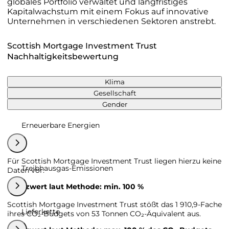
globales Portfolio verwaltet und langfristiges
Kapitalwachstum mit einem Fokus auf innovative
Unternehmen in verschiedenen Sektoren anstrebt.
Scottish Mortgage Investment Trust
Nachhaltigkeitsbewertung
Klima
Gesellschaft
Gender
Erneuerbare Energien
Für Scottish Mortgage Investment Trust liegen hierzu keine
Treibhausgas-Emissionen
Daten vor.
Grenzwert laut Methode: min. 100 %
Scottish Mortgage Investment Trust stößt das 1 910,9-Fache
Lieferkette
ihres CO₂-Budgets von 53 Tonnen CO₂-Äquivalent aus.