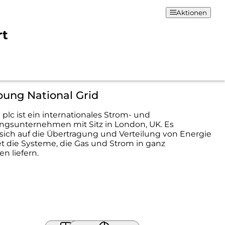
Aktionen
rt
bung National Grid
 plc ist ein internationales Strom- und
ngsunternehmen mit Sitz in London, UK. Es
 sich auf die Übertragung und Verteilung von Energie
t die Systeme, die Gas und Strom in ganz
n liefern.