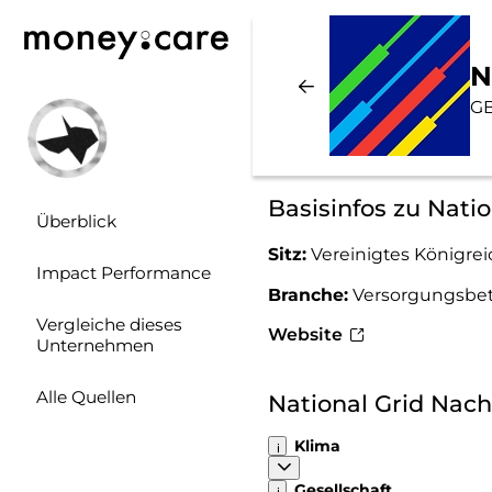
N
G
Basisinfos zu Natio
Überblick
Sitz:
Vereinigtes Königrei
Impact Performance
Branche:
Versorgungsbet
Vergleiche dieses
Website
Unternehmen
Alle Quellen
National Grid Nac
Klima
Gesellschaft