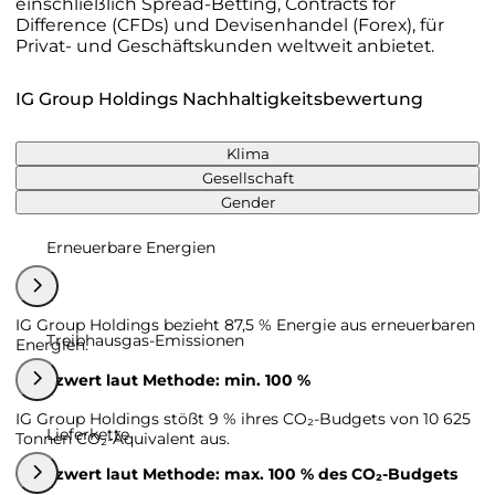
einschließlich Spread-Betting, Contracts for
Difference (CFDs) und Devisenhandel (Forex), für
Privat- und Geschäftskunden weltweit anbietet.
IG Group Holdings Nachhaltigkeitsbewertung
Klima
Gesellschaft
Gender
Erneuerbare Energien
IG Group Holdings bezieht 87,5 % Energie aus erneuerbaren
Treibhausgas-Emissionen
Energien.
Grenzwert laut Methode: min. 100 %
IG Group Holdings stößt 9 % ihres CO₂-Budgets von 10 625
Lieferkette
Tonnen CO₂-Äquivalent aus.
Grenzwert laut Methode: max. 100 % des CO₂-Budgets