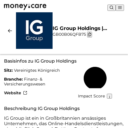
IG Group Holdings |
GB00B06QFB75
Nachhaltigkeit & Chart
Basisinfos zu IG Group Holdings
Sitz:
Vereinigtes Königreich
52 %
Branche:
Finanz- &
Versicherungswesen
Website
Impact Score
Beschreibung IG Group Holdings
IG Group ist ein in Großbritannien ansässiges
Unternehmen, das Online-Handelsdienstleistungen,