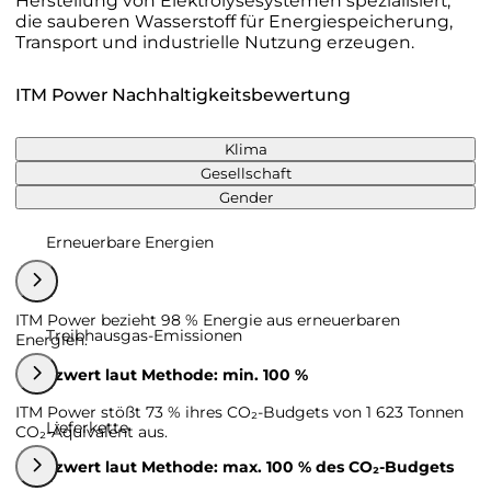
Herstellung von Elektrolysesystemen spezialisiert,
die sauberen Wasserstoff für Energiespeicherung,
Transport und industrielle Nutzung erzeugen.
ITM Power Nachhaltigkeitsbewertung
Klima
Gesellschaft
Gender
Erneuerbare Energien
ITM Power bezieht 98 % Energie aus erneuerbaren
Treibhausgas-Emissionen
Energien.
Grenzwert laut Methode: min. 100 %
ITM Power stößt 73 % ihres CO₂-Budgets von 1 623 Tonnen
Lieferkette
CO₂-Äquivalent aus.
Grenzwert laut Methode: max. 100 % des CO₂-Budgets