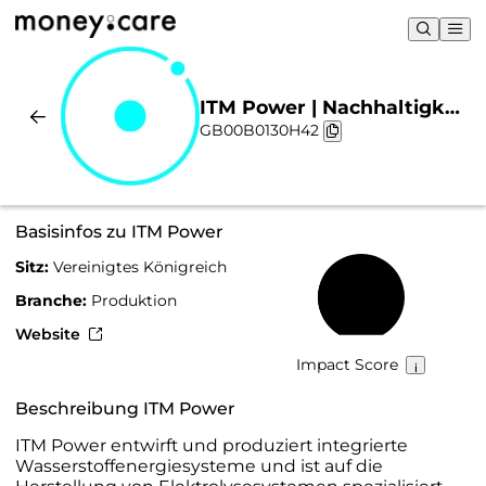
ITM Power | Nachhaltigkeit
GB00B0130H42
& Chart
Basisinfos zu ITM Power
Sitz:
Vereinigtes Königreich
39 %
Branche:
Produktion
Website
Impact Score
Beschreibung ITM Power
ITM Power entwirft und produziert integrierte
Wasserstoffenergiesysteme und ist auf die