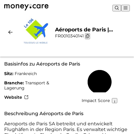
Aéroports de Paris |
FR0010340141
Nachhaltigkeit & Chart
Basisinfos zu Aéroports de Paris
Sitz:
Frankreich
63 %
Branche:
Transport &
Lagerung
Website
Impact Score
Beschreibung Aéroports de Paris
Aeroports de Paris SA betreibt und entwickelt
Flughäfen in der Region Paris. Es verwaltet wichtige