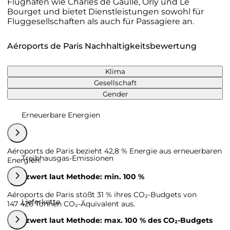
Flughäfen wie Charles de Gaulle, Orly und Le
Bourget und bietet Dienstleistungen sowohl für
Fluggesellschaften als auch für Passagiere an.
Aéroports de Paris Nachhaltigkeitsbewertung
Klima
Gesellschaft
Gender
Erneuerbare Energien
Aéroports de Paris bezieht 42,8 % Energie aus erneuerbaren
Treibhausgas-Emissionen
Energien.
Grenzwert laut Methode: min. 100 %
Aéroports de Paris stößt 31 % ihres CO₂-Budgets von
Lieferkette
147 426 Tonnen CO₂-Äquivalent aus.
Grenzwert laut Methode: max. 100 % des CO₂-Budgets