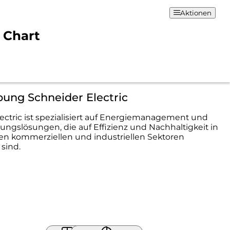
Aktionen
& Chart
ung Schneider Electric
ectric ist spezialisiert auf Energiemanagement und
ungslösungen, die auf Effizienz und Nachhaltigkeit in
en kommerziellen und industriellen Sektoren
 sind.