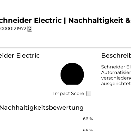
chneider Electric | Nachhaltigkeit 
0000121972
ider Electric
Beschreib
Schneider El
Automatisier
68 %
verschieden
ausgerichtet
Impact Score
c Nachhaltigkeitsbewertung
66 %
66 %