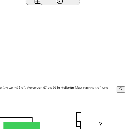
b („mittelmäßig“), Werte von 67 bis 99 in Hellgrün („fast nachhaltig“) und