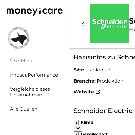
S
FR
Basisinfos zu Schne
Überblick
Sitz:
Frankreich
Impact Performance
Branche:
Produktion
Vergleiche dieses
Website
Unternehmen
Alle Quellen
Schneider Electri
Klima
Gesellschaft